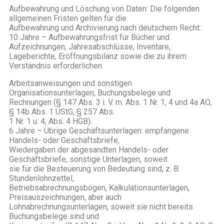
Aufbewahrung und Löschung von Daten: Die folgenden
allgemeinen Fristen gelten für die
Aufbewahrung und Archivierung nach deutschem Recht:
10 Jahre – Aufbewahrungsfrist für Bücher und
Aufzeichnungen, Jahresabschlüsse, Inventare,
Lageberichte, Eröffnungsbilanz sowie die zu ihrem
Verständnis erforderlichen
Arbeitsanweisungen und sonstigen
Organisationsunterlagen, Buchungsbelege und
Rechnungen (§ 147 Abs. 3 i. V. m. Abs. 1 Nr. 1, 4 und 4a AO,
§ 14b Abs. 1 UStG, § 257 Abs.
1 Nr. 1 u. 4, Abs. 4 HGB).
6 Jahre – Übrige Geschäftsunterlagen: empfangene
Handels- oder Geschäftsbriefe,
Wiedergaben der abgesandten Handels- oder
Geschäftsbriefe, sonstige Unterlagen, soweit
sie für die Besteuerung von Bedeutung sind, z. B.
Stundenlohnzettel,
Betriebsabrechnungsbögen, Kalkulationsunterlagen,
Preisauszeichnungen, aber auch
Lohnabrechnungsunterlagen, soweit sie nicht bereits
Buchungsbelege sind und