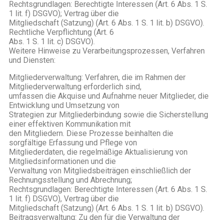
Rechtsgrundlagen: Berechtigte Interessen (Art. 6 Abs. 1 S.
1 lit. f) DSGVO); Vertrag über die
Mitgliedschaft (Satzung) (Art. 6 Abs. 1 S. 1 lit. b) DSGVO).
Rechtliche Verpflichtung (Art. 6
Abs. 1 S. 1 lit. c) DSGVO).
Weitere Hinweise zu Verarbeitungsprozessen, Verfahren
und Diensten:
Mitgliederverwaltung: Verfahren, die im Rahmen der
Mitgliederverwaltung erforderlich sind,
umfassen die Akquise und Aufnahme neuer Mitglieder, die
Entwicklung und Umsetzung von
Strategien zur Mitgliederbindung sowie die Sicherstellung
einer effektiven Kommunikation mit
den Mitgliedern. Diese Prozesse beinhalten die
sorgfältige Erfassung und Pflege von
Mitgliederdaten, die regelmäßige Aktualisierung von
Mitgliedsinformationen und die
Verwaltung von Mitgliedsbeiträgen einschließlich der
Rechnungsstellung und Abrechnung;
Rechtsgrundlagen: Berechtigte Interessen (Art. 6 Abs. 1 S.
1 lit. f) DSGVO), Vertrag über die
Mitgliedschaft (Satzung) (Art. 6 Abs. 1 S. 1 lit. b) DSGVO).
Beitragsverwaltung: Zu den für die Verwaltung der