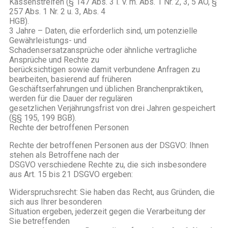
Kassenstreifen (§ 147 Abs. 3 i. V. m. Abs. 1 Nr. 2, 3, 5 AO, §
257 Abs. 1 Nr. 2 u. 3, Abs. 4
HGB).
3 Jahre – Daten, die erforderlich sind, um potenzielle
Gewährleistungs- und
Schadensersatzansprüche oder ähnliche vertragliche
Ansprüche und Rechte zu
berücksichtigen sowie damit verbundene Anfragen zu
bearbeiten, basierend auf früheren
Geschäftserfahrungen und üblichen Branchenpraktiken,
werden für die Dauer der regulären
gesetzlichen Verjährungsfrist von drei Jahren gespeichert
(§§ 195, 199 BGB).
Rechte der betroffenen Personen
Rechte der betroffenen Personen aus der DSGVO: Ihnen
stehen als Betroffene nach der
DSGVO verschiedene Rechte zu, die sich insbesondere
aus Art. 15 bis 21 DSGVO ergeben:
Widerspruchsrecht: Sie haben das Recht, aus Gründen, die
sich aus Ihrer besonderen
Situation ergeben, jederzeit gegen die Verarbeitung der
Sie betreffenden