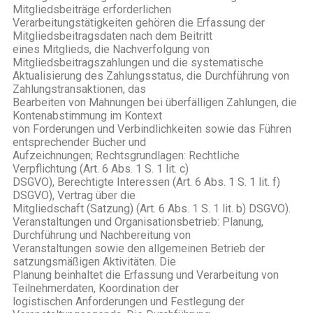
Mitgliedsbeiträge erforderlichen
Verarbeitungstätigkeiten gehören die Erfassung der
Mitgliedsbeitragsdaten nach dem Beitritt
eines Mitglieds, die Nachverfolgung von
Mitgliedsbeitragszahlungen und die systematische
Aktualisierung des Zahlungsstatus, die Durchführung von
Zahlungstransaktionen, das
Bearbeiten von Mahnungen bei überfälligen Zahlungen, die
Kontenabstimmung im Kontext
von Forderungen und Verbindlichkeiten sowie das Führen
entsprechender Bücher und
Aufzeichnungen; Rechtsgrundlagen: Rechtliche
Verpflichtung (Art. 6 Abs. 1 S. 1 lit. c)
DSGVO), Berechtigte Interessen (Art. 6 Abs. 1 S. 1 lit. f)
DSGVO), Vertrag über die
Mitgliedschaft (Satzung) (Art. 6 Abs. 1 S. 1 lit. b) DSGVO).
Veranstaltungen und Organisationsbetrieb: Planung,
Durchführung und Nachbereitung von
Veranstaltungen sowie den allgemeinen Betrieb der
satzungsmäßigen Aktivitäten. Die
Planung beinhaltet die Erfassung und Verarbeitung von
Teilnehmerdaten, Koordination der
logistischen Anforderungen und Festlegung der