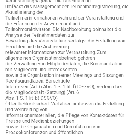
Veranstaltungsagenda. Die Durchführung
umfasst das Management der Teilnehmerregistrierung, die
Aktualisierung der
Teilnehmerinformationen während der Veranstaltung und
die Erfassung der Anwesenheit und
Teilnehmeraktivitäten. Die Nachbereitung beinhaltet die
Analyse der Teilnehmerdaten zur
Bewertung des Veranstaltungserfolgs, die Erstellung von
Berichten und die Archivierung
relevanter Informationen zur Veranstaltung. Zum
allgemeinen Organisationsbetrieb gehören
die Verwaltung von Mitgliederdaten, die Kommunikation
mit Mitgliedern und Interessenten
sowie die Organisation interner Meetings und Sitzungen;
Rechtsgrundlagen: Berechtigte
Interessen (Art. 6 Abs. 1 S. 1 lit. f) DSGVO), Vertrag über
die Mitgliedschaft (Satzung) (Art. 6
Abs. 1 S. 1 lit. b) DSGVO).
Öffentlichkeitsarbeit: Verfahren umfassen die Erstellung
und Verbreitung von
Informationsmaterialien, die Pflege von Kontaktdaten für
Presse und Medienbeziehungen
sowie die Organisation und Durchführung von
Pressekonferenzen und öffentlichen